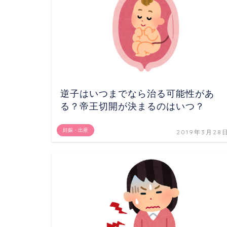
逆子はいつまでなら治る可能性があ
る？帝王切開が決まるのはいつ？
妊娠・出産
2019年3月28