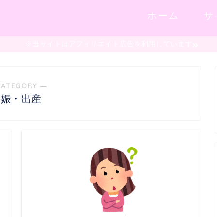
ホーム
サ
※当サイトはアフィリエイト広告を利用しています
CATEGORY ―
妊娠・出産