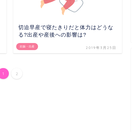
切迫早産で寝たきりだと体力はどうな
る?出産や産後への影響は?
妊娠・出産
日
2019年3月25日
1
2