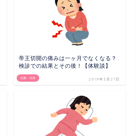
帝王切開の痛みは一ヶ月でなくなる？
検診での結果とその後！【体験談】
妊娠・出産
日
2019年3月27日