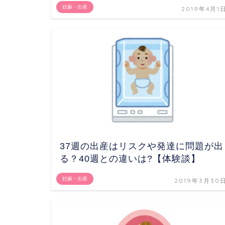
妊娠・出産
2019年4月1
37週の出産はリスクや発達に問題が出
る？40週との違いは?【体験談】
妊娠・出産
2019年3月30