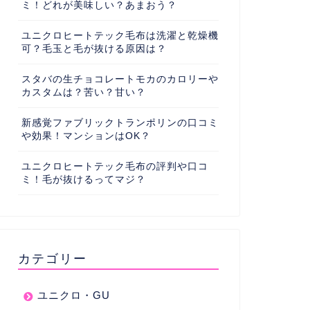
ミ！どれが美味しい？あまおう？
ユニクロヒートテック毛布は洗濯と乾燥機
可？毛玉と毛が抜ける原因は？
スタバの生チョコレートモカのカロリーや
カスタムは？苦い？甘い？
新感覚ファブリックトランポリンの口コミ
や効果！マンションはOK？
ユニクロヒートテック毛布の評判や口コ
ミ！毛が抜けるってマジ？
カテゴリー
ユニクロ・GU