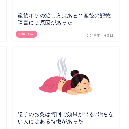
産後ボケの治し方はある？産後の記憶
障害には原因があった！
妊娠・出産
日
2019年4月3日
逆子のお灸は何回で効果が出る?治らな
い人にはある特徴があった！