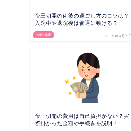
帝王切開の術後の過ごし方のコツは？
入院中や退院後は普通に動ける？
妊娠・出産
2019年4月5
帝王切開の費用は自己負担がない？実
際掛かった金額や手続きを説明！